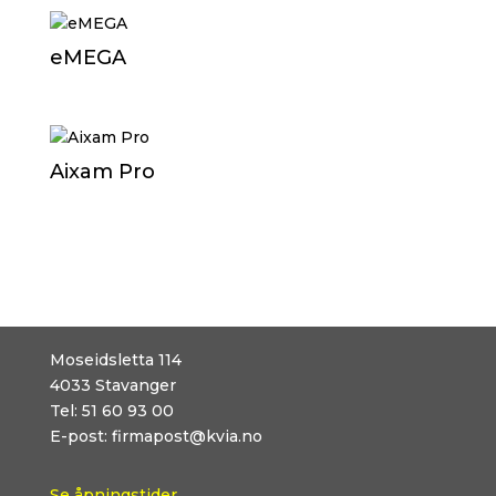
eMEGA
Aixam Pro
Moseidsletta 114
4033
Stavanger
Tel:
51 60 93 00
E-post:
firmapost@kvia.no
Se åpningstider