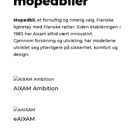
mopedbiler
Mopedbil,
et fornuftig og rimelig valg.
Franske
kjøretøy med Franske røtter.
Siden etableringen i
1983 har Aixam alltid vært innovativt.
Gjennom forskning og utvikling, har modellene
utviklet seg ytterligere på sikkerhet, komfort og
design.
AIXAM Ambition
eAIXAM