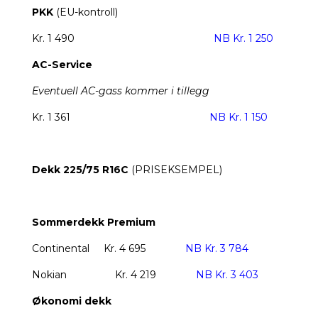
PKK
(EU-kontroll)
Kr. 1 490
NB Kr. 1 250
AC-Service
Eventuell AC-gass kommer i tillegg
Kr. 1 361
NB Kr. 1 150
Dekk 225/75 R16C
(PRISEKSEMPEL)
Sommerdekk Premium
Continental
Kr. 4 695
NB Kr. 3 784
Nokian
Kr. 4 219
NB Kr. 3 403
Økonomi dekk