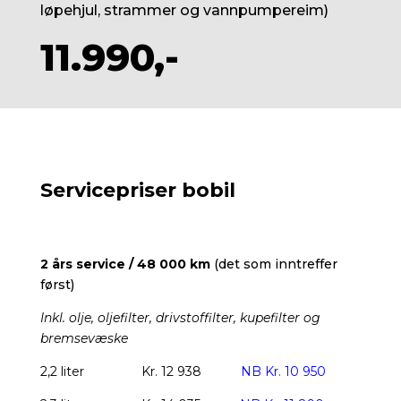
løpehjul, strammer og vannpumpereim)
11.990,-
Servicepriser bobil
2 års service / 48 000 km
(det som inntreffer
først)
Inkl. olje, oljefilter, drivstoffilter, kupefilter og
bremsevæske
2,2 liter
Kr. 12 938
NB Kr. 10 950