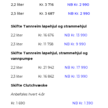
2,2 liter
Kr. 3 716
NB Kr. 2 990
2,3 liter
Kr. 3 687
NB Kr. 2 990
Skifte Tannreim løpehjul og strammehjul
2,2 liter
Kr. 16 676
NB Kr. 13 990
2,3 liter
Kr. 11 758
NB Kr. 9 990
Skifte Tannreim løpehjul, strammehjul og
vannpumpe
2,2 liter
Kr. 21 942
NB Kr. 17 990
2,3 liter
Kr. 16 862
NB Kr. 13 990
Skifte Clutchvæske
Anbefales hvert 4.år
Kr. 1 690
NB Kr. 1 390