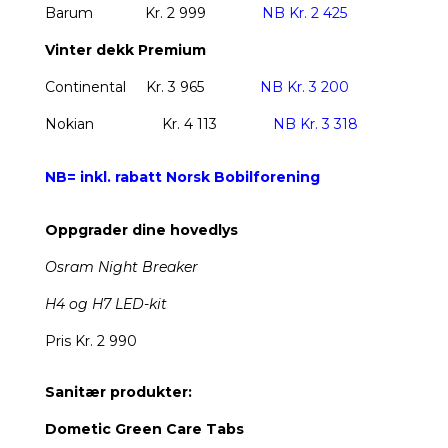
Barum
Kr. 2 999
NB Kr. 2 425
Vinter dekk Premium
Continental
Kr. 3 965
NB Kr. 3 200
Nokian
Kr. 4 113
NB Kr. 3 318
NB= inkl. rabatt Norsk Bobilforening
Oppgrader dine hovedlys
Osram Night Breaker
H4 og H7 LED-kit
Pris Kr. 2 990
Sanitær produkter:
Dometic Green Care Tabs