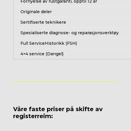
Fornyelse av rustgaranti, opptil 12 år
Originale deler
Sertifiserte teknikere
Spesialiserte diagnose- og reparasjonsverktøy
Full ServiceHistorikk (FSH)
4×4 service (Dangel)
Våre faste priser på skifte av
registerreim: