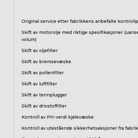
Original service etter fabrikkens anbefalte kontroll
Skift av motorolje med riktige spesifikasjoner (uans
volum)
Skift av oljefilter
Skift av bremsevæske
Skift av pollenfilter
Skift av luftfilter
Skift av tennplugger
Skift av drivstoffilter
Kontroll av PH-verdi kjølevæske
Kontroll av utestående sikkerhetsaksjoner fra fabri