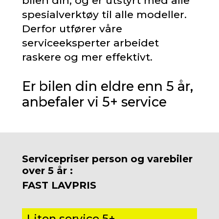
bilen din, og er utstyrt med alle
spesialverktøy til alle modeller.
Derfor utfører våre
serviceeksperter arbeidet
raskere og mer effektivt.
Er bilen din eldre enn 5 år,
anbefaler vi 5+ service
Servicepriser person og varebiler
over 5 år :
FAST LAVPRIS
Liten service 5+