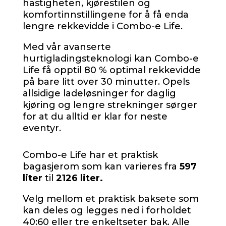
hastigheten, kjørestilen og
komfortinnstillingene for å få enda
lengre rekkevidde i Combo-e Life.
Med vår avanserte
hurtigladingsteknologi kan Combo-e
Life få opptil 80 % optimal rekkevidde
på bare litt over 30 minutter. Opels
allsidige ladeløsninger for daglig
kjøring og lengre strekninger sørger
for at du alltid er klar for neste
eventyr.
Combo-e Life har et praktisk
bagasjerom som kan varieres fra
597
liter
til
2126 liter.
Velg mellom et praktisk baksete som
kan deles og legges ned i forholdet
40:60 eller tre enkeltseter bak. Alle