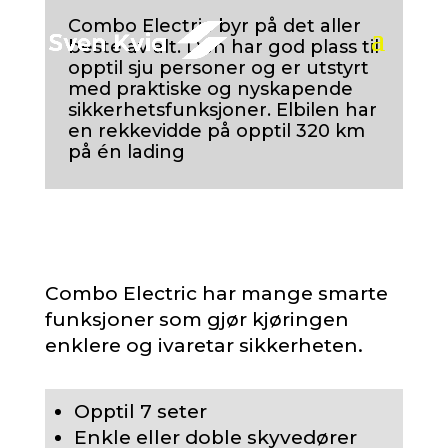
Combo Electric byr på det aller
beste av alt. Den har god plass til
opptil sju personer og er utstyrt
med praktiske og nyskapende
sikkerhetsfunksjoner. Elbilen har
en rekkevidde på opptil 320 km
på én lading
Combo Electric har mange smarte
funksjoner som gjør kjøringen
enklere og ivaretar sikkerheten.
Opptil 7 seter
Enkle eller doble skyvedører