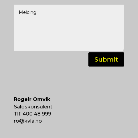
Submit
Rogeir Omvik
Salgskonsulent
Tlf. 400 48 999
ro@kvia.no