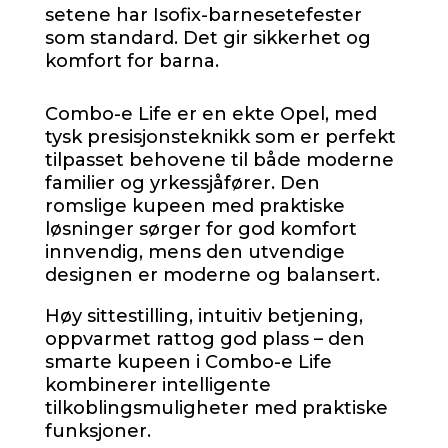
setene har Isofix-barnesetefester
som standard. Det gir sikkerhet og
komfort for barna.
Combo-e Life er en ekte Opel, med
tysk presisjonsteknikk som er perfekt
tilpasset behovene til både moderne
familier og yrkessjåfører. Den
romslige kupeen med praktiske
løsninger sørger for god komfort
innvendig, mens den utvendige
designen er moderne og balansert.
Høy sittestilling, intuitiv betjening,
oppvarmet rattog god plass – den
smarte kupeen i Combo-e Life
kombinerer intelligente
tilkoblingsmuligheter med praktiske
funksjoner.