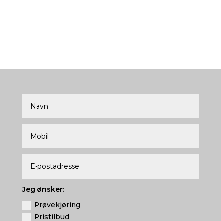
Jeg ønsker:
Prøvekjøring
Pristilbud