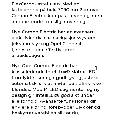
FlexCargo-lasteluken. Med en
lastelengde på hele 3090 mm2 er nye
Combo Electric kompakt utvendig, men
imponerende romslig innvendig.
Nye Combo Electric har en avansert
elektrisk drivlinje, navigasjonssystem
(ekstrautstyr) og Opel Connect-
tjenester som effektiviserer
arbeidsdagen.
Nye Opel Combo Electric har
1
klasseledende IntelliLux® Matrix LED
-
frontlykter som gir godt lys og justeres
automatisk, slik at møtende trafikk ikke
blendes. Med 14 LED-segmenter og ny
design gir IntelliLux® god sikt under
alle forhold. Avanserte funksjoner gir
enklere kjøring, forebygger ulykker og
beskytter varebilen slik at du,