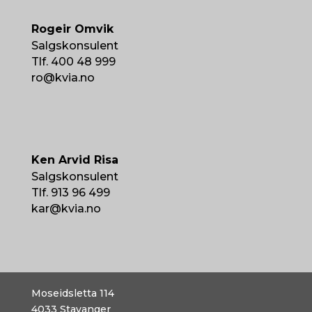
Rogeir Omvik
Salgskonsulent
Tlf. 400 48 999
ro@kvia.no
Ken Arvid Risa
Salgskonsulent
Tlf. 913 96 499
kar@kvia.no
Moseidsletta 114
4033
Stavanger