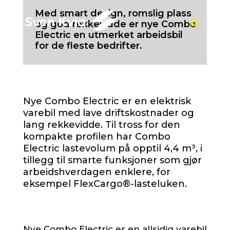
Med smart design, romslig plass
og god rekkevidde er nye Combo
Electric en utmerket arbeidsbil
for de fleste bedrifter.
Nye Combo Electric er en elektrisk
varebil med lave driftskostnader og
lang rekkevidde. Til tross for den
kompakte profilen har Combo
Electric lastevolum på opptil 4,4 m³, i
tillegg til smarte funksjoner som gjør
arbeidshverdagen enklere, for
eksempel FlexCargo®-lasteluken.
Nye Combo Electric er en allsidig varebil