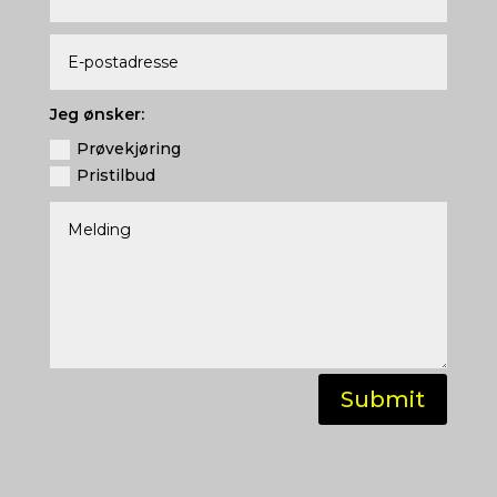
Jeg ønsker:
Prøvekjøring
Pristilbud
Submit