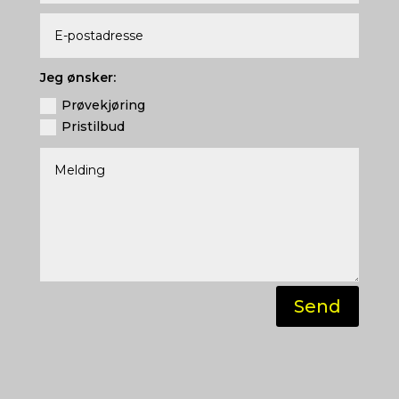
Jeg ønsker:
Prøvekjøring
Pristilbud
Send