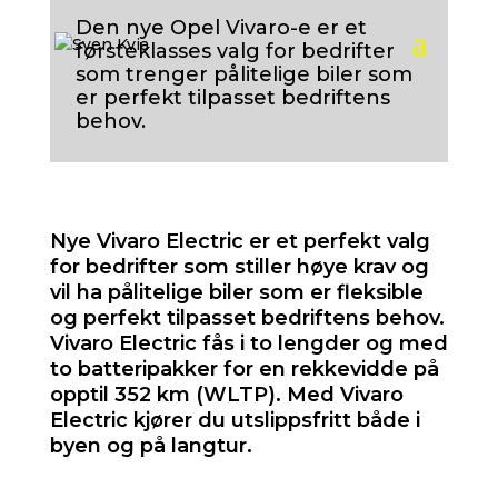
Den nye Opel Vivaro-e er et
førsteklasses valg for bedrifter
som trenger pålitelige biler som
er perfekt tilpasset bedriftens
behov.
Nye Vivaro Electric er et perfekt valg
for bedrifter som stiller høye krav og
vil ha pålitelige biler som er fleksible
og perfekt tilpasset bedriftens behov.
Vivaro Electric fås i to lengder og med
to batteripakker for en rekkevidde på
opptil 352 km (WLTP). Med Vivaro
Electric kjører du utslippsfritt både i
byen og på langtur.