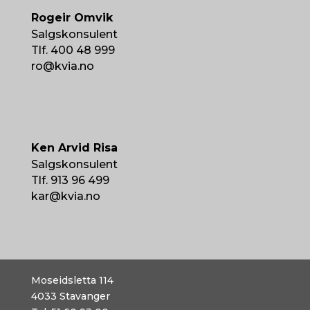
Rogeir Omvik
Salgskonsulent
Tlf. 400 48 999
ro@kvia.no
Ken Arvid Risa
Salgskonsulent
Tlf. 913 96 499
kar@kvia.no
Moseidsletta 114
4033
Stavanger