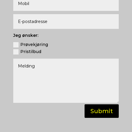
Jeg ønsker:
Prøvekjøring
Pristilbud
Submit