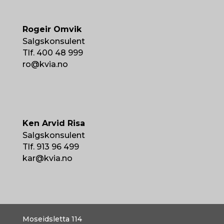
Rogeir Omvik
Salgskonsulent
Tlf. 400 48 999
ro@kvia.no
Ken Arvid Risa
Salgskonsulent
Tlf. 913 96 499
kar@kvia.no
Moseidsletta 114