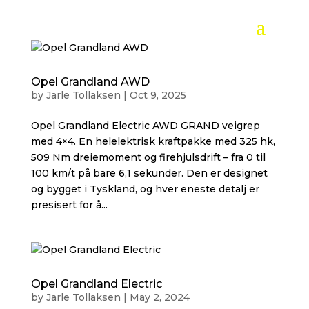
Opel Grandland AWD
by
Jarle Tollaksen
|
Oct 9, 2025
Opel Grandland Electric AWD GRAND veigrep
med 4×4. En helelektrisk kraftpakke med 325 hk,
509 Nm dreiemoment og firehjulsdrift – fra 0 til
100 km/t på bare 6,1 sekunder. Den er designet
og bygget i Tyskland, og hver eneste detalj er
presisert for å...
Opel Grandland Electric
by
Jarle Tollaksen
|
May 2, 2024